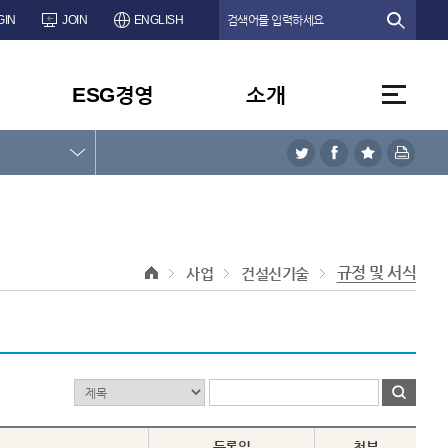
GIN
JOIN
ENGLISH
ESG경영
소개
규정 및 서식
사업
건설신기술
등록일
첨부