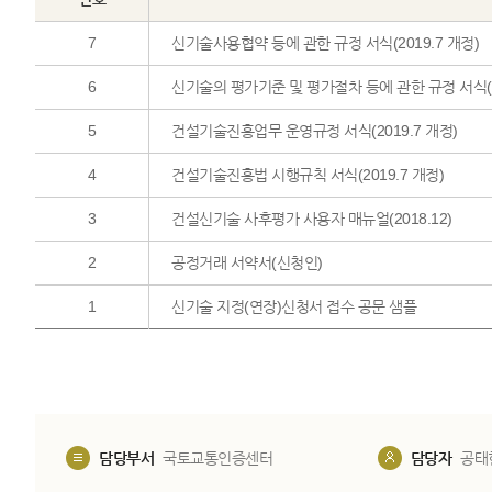
7
신기술사용협약 등에 관한 규정 서식(2019.7 개정)
6
신기술의 평가기준 및 평가절차 등에 관한 규정 서식(20
5
건설기술진흥업무 운영규정 서식(2019.7 개정)
4
건설기술진흥법 시행규칙 서식(2019.7 개정)
3
건설신기술 사후평가 사용자 매뉴얼(2018.12)
2
공정거래 서약서(신청인)
1
신기술 지정(연장)신청서 접수 공문 샘플
담당부서
국토교통인증센터
담당자
공태