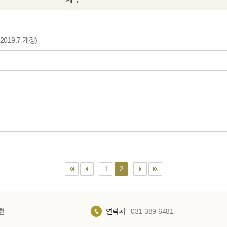
19.7 개정)
1
2
현
연락처
031-389-6481