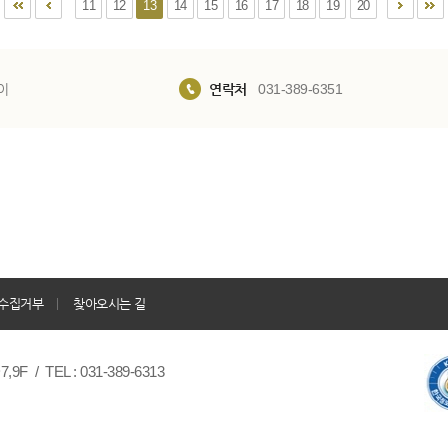
11
12
13
14
15
16
17
18
19
20
이
연락처
031-389-6351
수집거부
찾아오시는 길
/ TEL : 031-389-6313