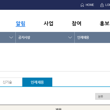
HOME
LO
알림
사업
참여
홍보
공지사항
인재채용
신기술
인재채용
제목