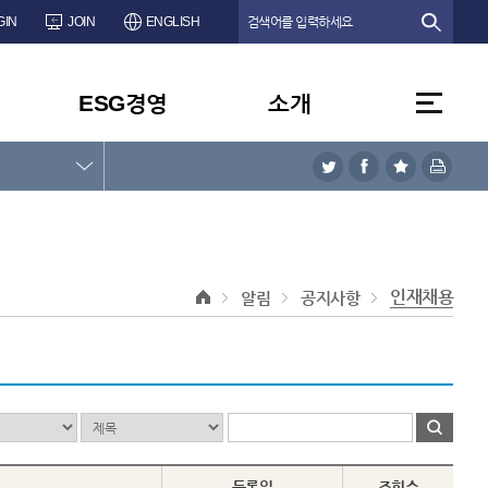
GIN
JOIN
ENGLISH
ESG경영
소개
인재채용
알림
공지사항
등록일
조회수