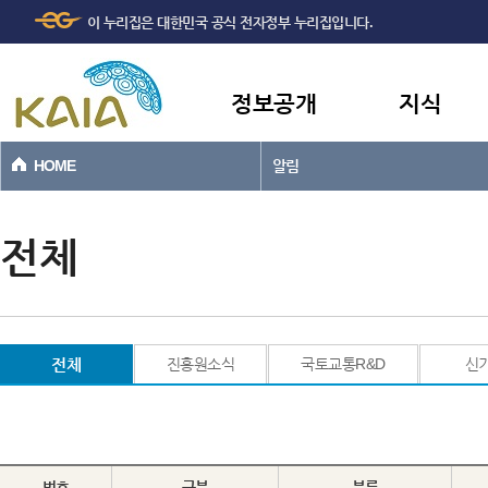
주메뉴
본문바로가기
이 누리집은 대한민국 공식 전자정부 누리집입니다.
바로가기
정보공개
지식
HOME
알림
전체
전체
진흥원소식
국토교통R&D
신
번호
구분
분류