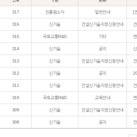
317
진흥원소식
일반안내
[
316
신기술
건설신기술지정신청안내
315
국토교통R&D
기타
연
314
신기술
공지
신
313
신기술
건설신기술지정신청안내
312
신기술
공지
2
311
신기술
건설신기술지정신청안내
310
국토교통R&D
교육안내
연
309
신기술
건설신기술지정신청안내
308
신기술
공지
건