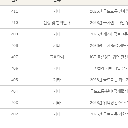
411
기타
2026년 국토교통 인
410
선정 및 협약안내
2026년 국가연구개발 
409
기타
2026년 제2차 국토
408
기타
2026년 국가R&D 제
407
교육안내
ICT 표준성과 입력 관
406
기타
피지컬AI 기반 터널 유
405
기타
2026년 국토교통 과
404
기타
국토교통 분야 국제협력 
403
기타
2026년 위탁정산수수료
402
기타
2026년 국토교통 과