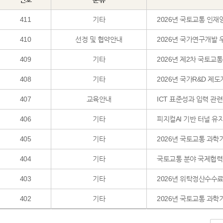
411
기타
2026년 국토교통 인
410
선정 및 협약안내
2026년 국가연구개발 
409
기타
2026년 제2차 국토
408
기타
2026년 국가R&D 제
407
교육안내
ICT 표준성과 입력 관
406
기타
피지컬AI 기반 터널 유
405
기타
2026년 국토교통 과
404
기타
국토교통 분야 국제협력 
403
기타
2026년 위탁정산수수료
402
기타
2026년 국토교통 과