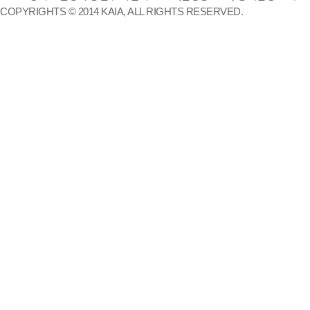
COPYRIGHTS © 2014 KAIA, ALL RIGHTS RESERVED.