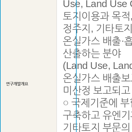
Use, Land Us
토지이용과 목적, 
정주지, 기타토지
온실가스 배출·
산출하는 분야
(Land Use, L
온실가스 배출보
연구개발개요
미산정 보고되고
○ 국제기준에 부
구축하고 유엔기
기타토지 부문의