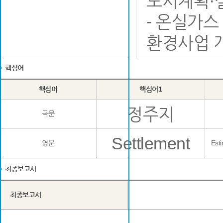
도시계획·
- 온실가스
환경사업 
핵심어
핵심어
핵심어1
정주지
국문
Settlement
영문
Est
최종보고서
최종보고서