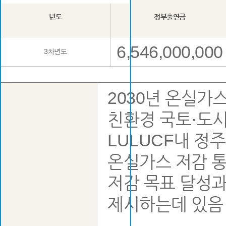
년도
정부출연금
6,546,000,000
3차년도
2030년 온실가
친환경 국토·도시
LULUCF내 정
온실가스 저감 통
저감 목표 달성과
제시하는데 있음