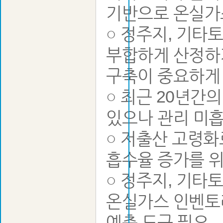
기반으로 온실가
○ 정주지, 기타
부합하게 산정하
구축이 중요하게
○ 최근 20년
있으나 관리 미
○ 저출산 고령화
흡수율 증가를 위
○ 정주지, 기
온실가스 인벤토리
예측 도구 필요