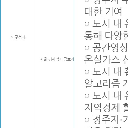
대한 기여
○ 도시 내
통해 다양
연구성과
○ 공간영
온실가스 
사회 경제적 파급효과
○ 도시 내
알고리즘 
○ 도시 내
지역경제 
○ 정주지·