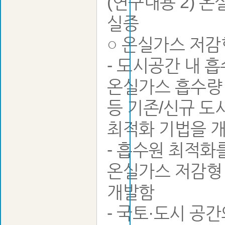
(연구내용 2) 
실증
○ 온실가스 저감
- 도시공간 내 
온실가스 흡수량 
등 기존/신규 도
최적화 기법을 
- 흡수원 최적화
온실가스 저감형 
개발함
- 국토·도시 공