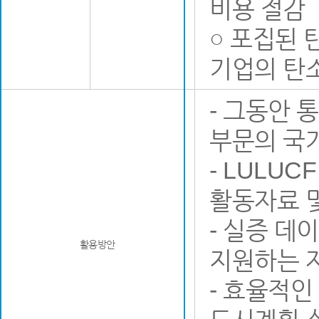
비용 절감
○ 포집된
기업의 탄
- 그동안 
부문의 국가
- LULU
활동자료 
- 실증 데
활용방안
지원하는 
- 효율적인