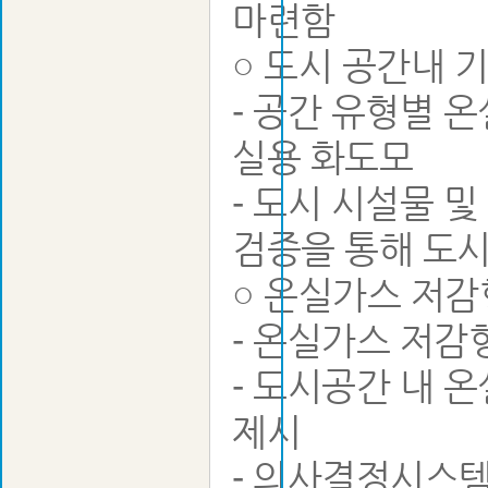
마련함
○ 도시 공간내 
- 공간 유형별
실용 화도모
- 도시 시설물 
검증을 통해 도
○ 온실가스 저감
- 온실가스 저감
- 도시공간 내 
제시
- 의사결정시스