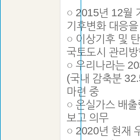
○ 2015년 12
기후변화 대응을
○ 이상기후 및 
국토도시 관리방
○ 우리나라는 2
(국내 감축분 32
마련 중
○ 온실가스 배출
보고 의무
○ 2020년 현재