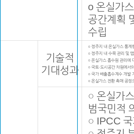
o 온실가스 저감형 국토도시
공간계획 
수립
○ 정주지 내 온실가스 통계
○ 정주지 내 수목 관리 및
기술적
○ 온실가스 흡수원 관리에 
기대성과
○ 국토·도시공간 차원에서의
○ 국가 배출흡수계수 개발 
○ 온실가스 전환 촉매 공정
○ 온실가
범국민적 
○ IPCC
○ 정주지 