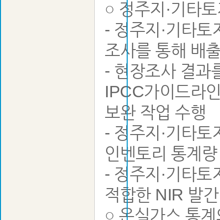
○ 정주지·기타토
- 정주지·기타
조사를 통해 배
- 현장조사 결
IPCC가이드라인
보완 작업 수행
- 정주지·기타
인벤토리 통계량 산출
- 정주지·기타토
적합한 NIR 발
○ 온실가스 통계