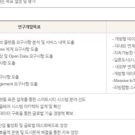
는 목표 설정 및 평가
연구개발목표
- 개방형 데
브 플랫폼 요구사항 분석 및 서비스 내역 도출
- 대내외 연계
 Flow 체계 요구사항 도출
-지속가능한 성
및 Open Data 요구사항 도출
-실증도시(시흥시
요구사항 도출
- 내외부 연계
-개방형 데이
요구사항 도출
-Massive
nagement 요구사항 도출
-리빙랩형 스
랫폼 표준 설계를 통한 스마트시티 시스템 분야 선도
들웨어 시스템 아키텍처 설계 및 확산
데이터 구축을 통한 글로벌 기술 경쟁력 확보
업 활성화 및 글로벌 테스트베드로 성장
효율적 운영 및 도시문제 해결을 통한 지속 성장