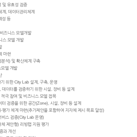
성 및 유효성 검증
달체계, 데이터관리체계
계성 등
 및 비즈니스 모델개발
니스 모델 개발
발
계 마련
성분석) 및 확산체계 구축
스모델 개발
산
위한 City Lab 설계, 구축, 운영
 기술, 데이터를 검증하기 위한 시설, 장비 등 설계
 적극 참여 및 비즈니스 모델 접목
 데이터 검증을 위한 공간(Zone), 시설, 장비 등 설계
관리-평가 체계 마련(추가제안을 포함하여 지자체 제시 목표 달성)
스 검증(City Lab 운영)
(지자체 제안형) 리빙랩 지원 평가
검증과 개선