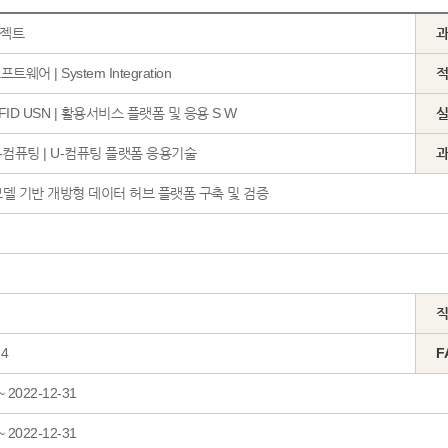
젝트
트웨어 | System Integration
RFID USN | 활용서비스 플랫폼 및 응용 S W
U-컴퓨팅 | U-컴퓨팅 플랫폼 응용기술
델 기반 개방형 데이터 허브 플랫폼 구축 및 검증
14
F
~ 2022-12-31
~ 2022-12-31