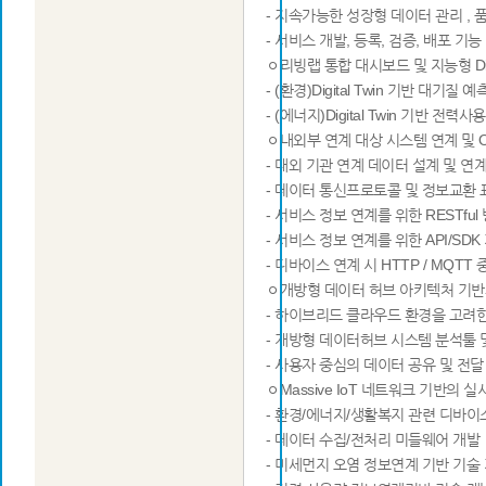
- 지속가능한 성장형 데이터 관리 , 
- 서비스 개발, 등록, 검증, 배포 기
ㅇ리빙랩 통합 대시보드 및 지능형 Digit
­ - (환경)Digital Twin 기반 대기
- (에너지)Digital Twin 기반 전
ㅇ내외부 연계 대상 시스템 연계 및 Op
- 대외 기관 연계 데이터 설계 및 연
- 데이터 통신프로토콜 및 정보교환 
- 서비스 정보 연계를 위한 RESTful 
- 서비스 정보 연계를 위한 API/SDK
- 디바이스 연계 시 HTTP / MQTT
ㅇ개방형 데이터 허브 아키텍처 기반
- 하이브리드 클라우드 환경을 고려한 인
- 개방형 데이터허브 시스템 분석툴 
- 사용자 중심의 데이터 공유 및 전달
ㅇMassive IoT 네트워크 기반의 
- 환경/에너지/생활복지 관련 디바
- 데이터 수집/전처리 미들웨어 개발
- 미세먼지 오염 정보연계 기반 기술