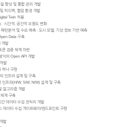
품질 향상 및 통합 관리 개발
능 및 피드백, 협업 환경 개발
al Twin 적용
질 예측 : 시간적, 공간적 오염도 변화
력사용 패턴분석 및 수요 예측 : 도시 모델, 기상 정보 기반 예측
en Data 구축
계 개발
표준 검증 체계 마련
방식의 Open API 개발
 개발
 중 하나 구현
의 인프라 설계 및 구축
프라(H/W, S/W, N/W) 설계 및 구축
및 알고리즘 개발
 체계 구축
실시간 데이터 수집 전처리 개발
이스 데이터 수집 게이트웨이/엔드포인트 구현
 개발