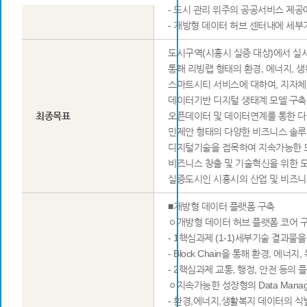
- 도시 관리 위주의 공공서비스 제공
- 개방형 데이터 허브 센터내에 세부
도시구역(시흥시 실증 대상)에서 실
통해 리빙랩 형태의 환경, 에너지,
스마트시티 서비스에 대하여, 지자체 
데이터기반 디지털 생태계 모델 구축
최종목표
오픈데이터 및 데이터연계를 통한 다양한 
민제안 형태의 다양한 비즈니스 솔루션을 
디지털기술을 접목하여 지속가능한 도
비즈니스 창출 및 기술혁신을 위한 
실증도시인 시흥시의 산업 및 비즈니
■개방형 데이터 플랫폼 구축
ㅇ개방형 데이터 허브 플랫폼 코어 
- 1핵심과제 (1-1)세부기술 결과물
­ - Block Chain을 통해 환경,
­ - 2핵심과제 교통, 행정, 안전 등의
ㅇ지속가능한 성장형의 Data Manage
- 환경,에너지,생활복지 데이터의 식