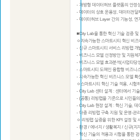
­ - 개방형 데이터허브 플랫폼의 안정
- 데이터의 상호 운용성, 데이터전
- 데이터허브 Layer 간의 기능성, 연
■City Lab을 통한 혁신 기술 검증
ㅇ지속가능한 스마트시티 혁신 비즈
- 신규 스마트시티 서비스 리빙랩 개
- 비즈니스 모델 선정방안 및 지원체
- 비즈니스 모델 효과분석(사업타당
- 스마트시티 도메인 융합형 비즈니
- 지속가능한 혁신 비즈니스 모델 확
ㅇ스마트시티 혁신 기술 적용, 시험하기 
- City Lab 센터 설계 : 센터에서
- (공통) 리빙랩을 기준으로 시민들의
- City Lab 현장 설계 : 혁신 기술,
- 다중 리빙랩 구축 지원 및 운영-
ㅇ 리빙랩 실증을 위한 KPI 설정 및 서비
- 환경 / 에너지 / 생활복지 / 신규
- 혁신 기술의 적용과 시험을 통한 