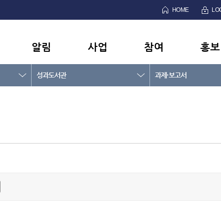
HOME
LO
알림
사업
참여
홍보
성과도서관
과제·보고서