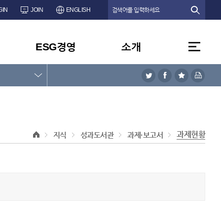
GIN
JOIN
ENGLISH
ESG경영
소개
과제현황
지식
성과도서관
과제·보고서