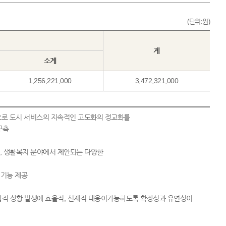
(단위:원)
계
소계
1,256,221,000
3,472,321,000
으로 도시 서비스의 지속적인 고도화의 정교화를
구축
지, 생활복지 분야에서 제안되는 다양한
 기능 제공
적 상황 발생에 효율적, 선제적 대응이가능하도록 확장성과 유연성이