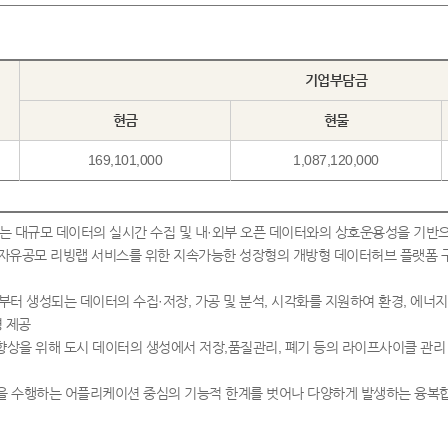
기업부담금
현금
현물
169,101,000
1,087,120,000
는 대규모 데이터의 실시간 수집 및 내·외부 오픈 데이터와의 상호운용성을 기반
및 자유공모 리빙랩 서비스를 위한 지속가능한 성장형의 개방형 데이터허브 플랫폼 
로부터 생성되는 데이터의 수집·저장, 가공 및 분석, 시각화를 지원하여 환경, 에너
경 제공
향상을 위해 도시 데이터의 생성에서 저장,품질관리, 폐기 등의 라이프사이클 관리
 수행하는 어플리케이션 중심의 기능적 한계를 벗어나 다양하게 발생하는 융복합