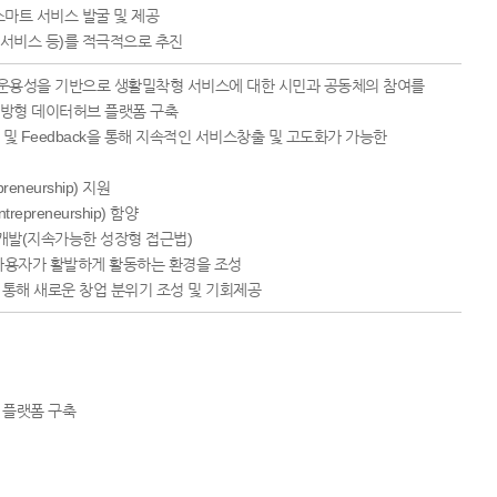
스마트 서비스 발굴 및 제공
공서비스 등)를 적극적으로 추진
호운용성을 기반으로 생활밀착형 서비스에 대한 시민과 공동체의 참여를
 개방형 데이터허브 플랫폼 구축
및 Feedback을 통해 지속적인 서비스창출 및 고도화가 가능한
eurship) 지원
reneurship) 함양
개발(지속가능한 성장형 접근법)
사용자가 활발하게 활동하는 환경을 조성
통해 새로운 창업 분위기 조성 및 기회제공
능한 플랫폼 구축