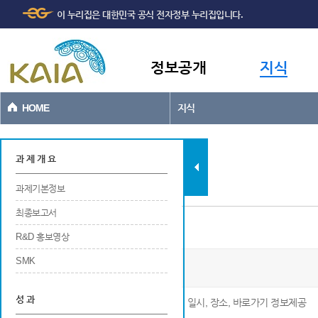
주메뉴
본문바로가기
이 누리집은 대한민국 공식 전자정부 누리집입니다.
바로가기
정보공개
지식
HOME
지식
과제현황
과 제 개 요
과제기본정보
최종보고서
연구개발 관련 홍보
R&D 홍보영상
SMK
실증단지 인프라 구축 및 종합실증
성 과
※ 연구개발 관련 홍보에 대한 번호, 구분, 명칭, 일시, 장소, 바로가기 정보제공