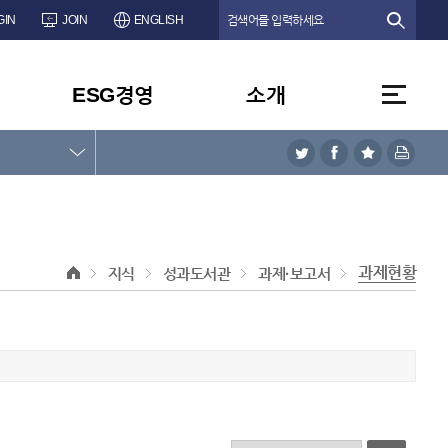
GIN
JOIN
ENGLISH
ESG경영
소개
과제현황
지식
성과도서관
과제·보고서