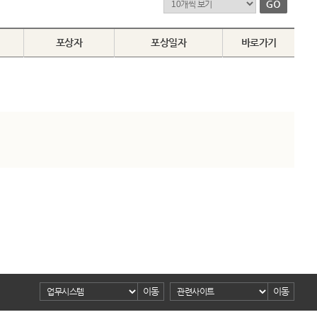
포상자
포상일자
바로가기
이동
이동