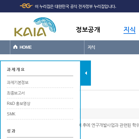
주메뉴
본문바로가기
이 누리집은 대한민국 공식 전자정부 누리집입니다.
바로가기
정보공개
지식
HOME
지식
과제현황
과 제 개 요
과제기본정보
최종보고서
포상
R&D 홍보영상
SMK
※ 해당 연구개발사업에 참여중 또는 참여 후에 연구개발사업과 관련된 학
성 과