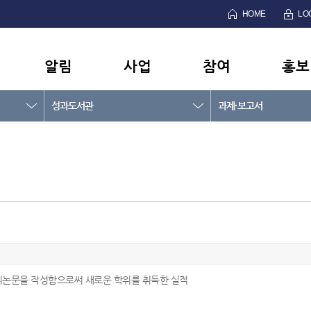
HOME
LO
알림
사업
참여
홍보
성과도서관
과제·보고서
위논문을 작성함으로써 새로운 학위를 취득한 실적