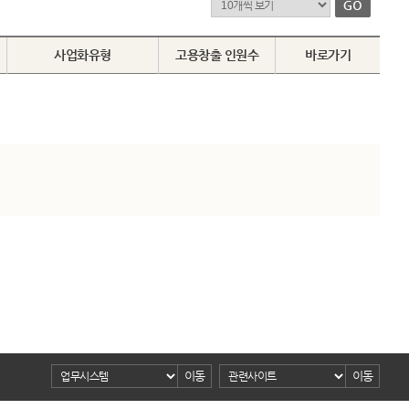
사업화유형
고용창출 인원수
바로가기
이동
이동