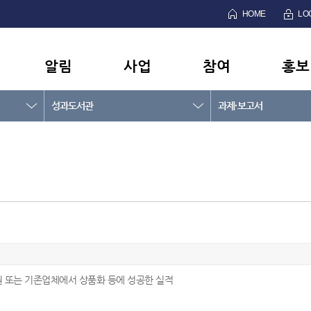
HOME
LO
알림
사업
참여
홍보
성과도서관
과제·보고서
 또는 기존업체에서 상품화 등에 성공한 실적