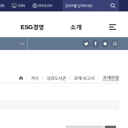
GIN
JOIN
ENGLISH
ESG경영
소개
과제현황
지식
성과도서관
과제·보고서