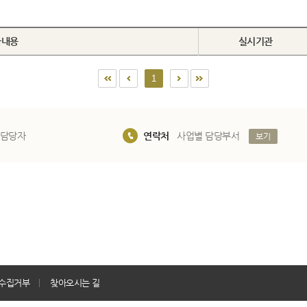
화내용
실시기관
1
 담당자
연락처
사업별 담당부서
보기
수집거부
찾아오시는 길