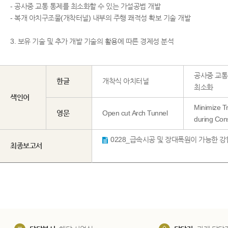
- 공사중 교통 통제를 최소화할 수 있는 가설공법 개발
- 복개 아치구조물(개착터널) 내부의 주행 쾌적성 확보 기술 개발
3. 보유 기술 및 추가 개발 기술의 활용에 따른 경제성 분석
공사중 교통
한글
개착식 아치터널
최소화
색인어
Minimize Tr
영문
Open cut Arch Tunnel
during Cons
최종보고서