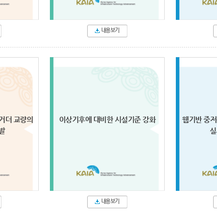
내용보기
거더 교량의
이상기후에 대비한 시설기준 강화
웹기반 중저
발
실
내용보기