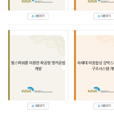
내용보기
내용보기
펄스파워를 이용한 확공형 앵커공법
차세대 이중합성 강박스
개발
구조시스템 개
내용보기
내용보기