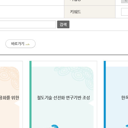
키워드
바로가기
 실용화를 위한
철도기술 선진화 연구기반 조성
한옥