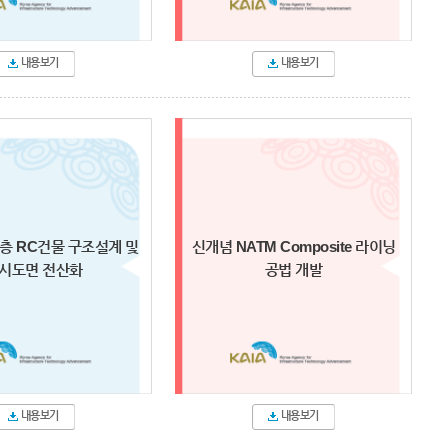
내용보기
내용보기
층 RC건물 구조설계 및
신개념 NATM Composite 라이닝
시도면 전산화
공법 개발
내용보기
내용보기