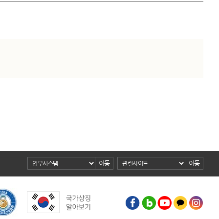
이동
이동