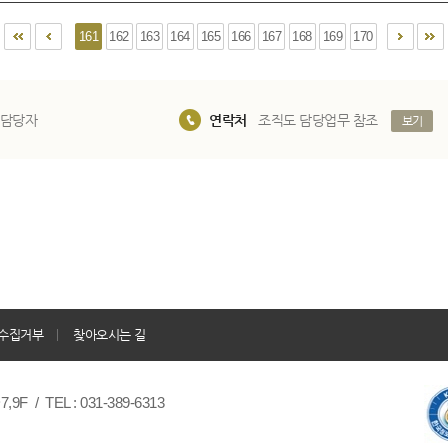
161
162
163
164
165
166
167
168
169
170
 담당자
연락처
조직도 담당업무 참조
보기
수집거부
찾아오시는 길
/ TEL : 031-389-6313