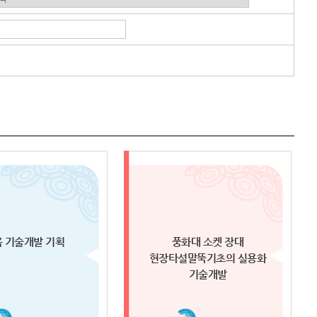
 기술개발 기획
풍화대 소켓 장대
현장타설말뚝기초의 실용화
기술개발