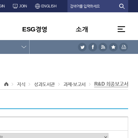
GIN
JOIN
ENGLISH
ESG경영
소개
R&D 최종보고서
지식
성과도서관
과제·보고서