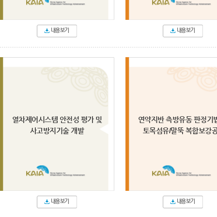
내용보기
내용보기
열차제어시스템 안전성 평가 및
연약지반 측방유동 판정기법
사고방지기술 개발
토목섬유/말뚝 복합보강공.
내용보기
내용보기