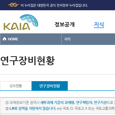
주메뉴
본문바로가기
이 누리집은 대한민국 공식 전자정부 누리집입니다.
바로가기
정보공개
지식
HOME
지식
연구장비현황
성과현황
연구장비현황
①
과제정보기준 검색시
세부과제 기준의 과제명, 연구책임자, 연구기관
으로 
②
LIKE 검색을 지원하지 않습니다.
ex) 국토 O, 국토교 X 또는 국토교통