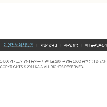
개인정보처리방침
회원가입약관
저작권정책
이메일무단수집거
14066 경기도 안양시 동안구 시민대로 286 (관양동 1600) 송백빌딩 2~7,9F / TE
COPYRIGHTS © 2014 KAIA, ALL RIGHTS RESERVED.