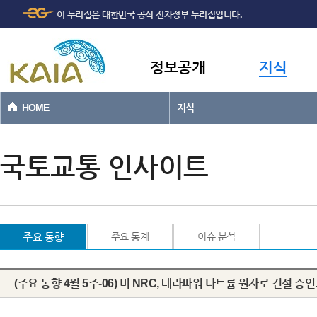
주메뉴
본문바로가기
이 누리집은 대한민국 공식 전자정부 누리집입니다.
바로가기
정보공개
지식
HOME
지식
국토교통 인사이트
주요 동향
주요 통계
이슈 분석
(주요 동향 4월 5주-06) 미 NRC, 테라파워 나트륨 원자로 건설