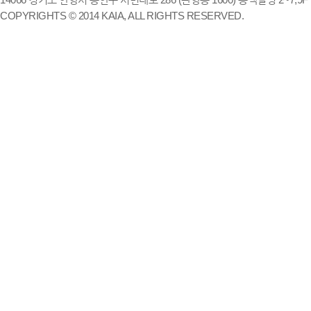
COPYRIGHTS © 2014 KAIA, ALL RIGHTS RESERVED.