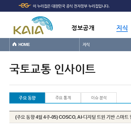
주메뉴
본문바로가기
이 누리집은 대한민국 공식 전자정부 누리집입니다.
바로가기
정보공개
지식
HOME
지식
국토교통 인사이트
주요 동향
주요 통계
이슈 분석
(주요 동향 4월 4주-05) COSCO, AI·디지털 트윈 기반 스