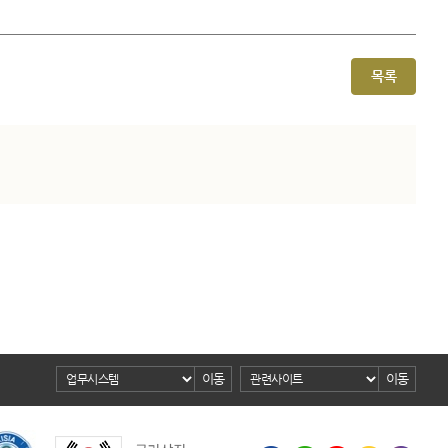
목록
이동
이동