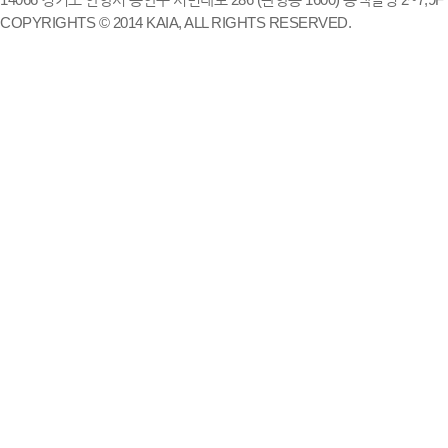
COPYRIGHTS © 2014 KAIA, ALL RIGHTS RESERVED.