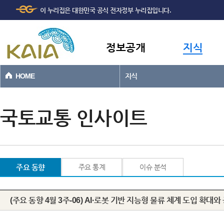
주메뉴
본문바로가기
이 누리집은 대한민국 공식 전자정부 누리집입니다.
바로가기
정보공개
지식
HOME
지식
국토교통 인사이트
주요 동향
주요 통계
이슈 분석
(주요 동향 4월 3주-06) AI·로봇 기반 지능형 물류 체계 도입 확대