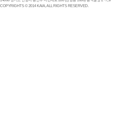
COPYRIGHTS © 2014 KAIA, ALL RIGHTS RESERVED.