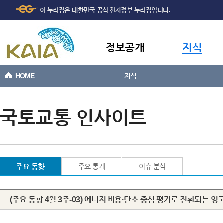
주메뉴
본문바로가기
이 누리집은 대한민국 공식 전자정부 누리집입니다.
바로가기
정보공개
지식
HOME
지식
국토교통 인사이트
주요 동향
주요 통계
이슈 분석
(주요 동향 4월 3주-03) 에너지 비용·탄소 중심 평가로 전환되는 영