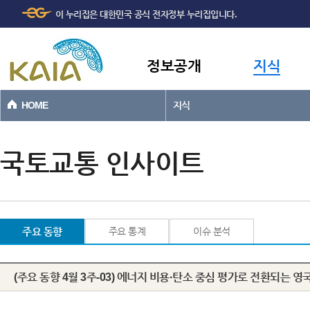
주메뉴
본문바로가기
이 누리집은 대한민국 공식 전자정부 누리집입니다.
바로가기
정보공개
지식
HOME
지식
국토교통 인사이트
주요 동향
주요 통계
이슈 분석
(주요 동향 4월 3주-03) 에너지 비용·탄소 중심 평가로 전환되는 영