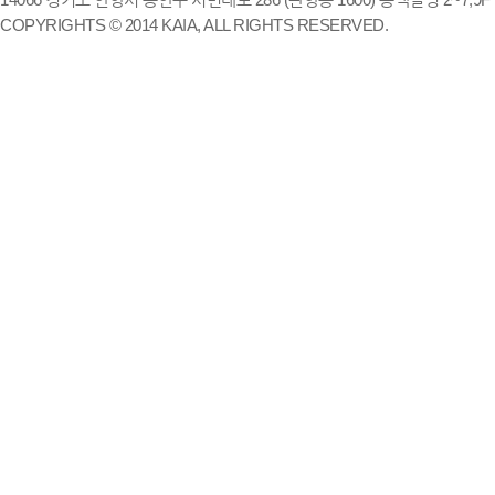
COPYRIGHTS © 2014 KAIA, ALL RIGHTS RESERVED.