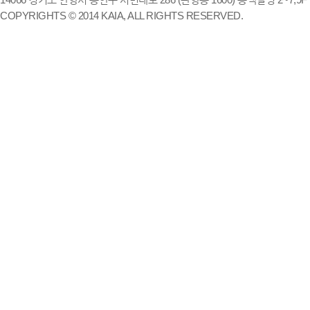
COPYRIGHTS © 2014 KAIA, ALL RIGHTS RESERVED.