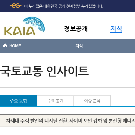
주메뉴
본문바로가기
이 누리집은 대한민국 공식 전자정부 누리집입니다.
바로가기
정보공개
지식
HOME
지식
국토교통 인사이트
주요 동향
주요 통계
이슈 분석
차세대 수력 발전의 디지털 전환, 사이버 보안 강화 및 분산형 에너