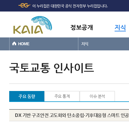
주메뉴
본문바로가기
이 누리집은 대한민국 공식 전자정부 누리집입니다.
바로가기
정보공개
지식
HOME
지식
국토교통 인사이트
주요 동향
주요 통계
이슈 분석
DX 기반 구조안전 고도화와 탄소중립·기후대응형 스마트 인공