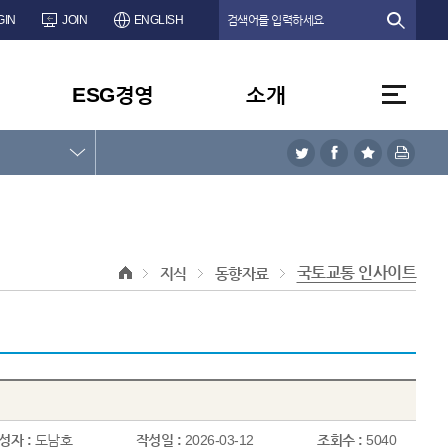
GIN
JOIN
ENGLISH
ESG경영
소개
국토교통 인사이트
지식
동향자료
성자 :
도남호
작성일 :
2026-03-12
조회수 :
5040