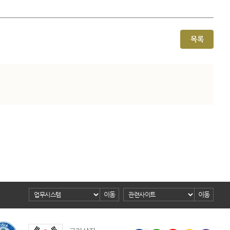
목록
이동
이동