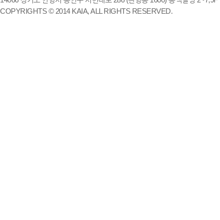
COPYRIGHTS © 2014 KAIA, ALL RIGHTS RESERVED.