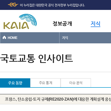
주메뉴
본문바로가기
이 누리집은 대한민국 공식 전자정부 누리집입니다.
바로가기
정보공개
지식
HOME
지식
국토교통 인사이트
주요 동향
주요 통계
이슈 분석
프랑스, 탄소중립·토지 규제(RE2020·ZAN)에 대응한 계획설계 