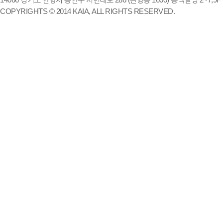
COPYRIGHTS © 2014 KAIA, ALL RIGHTS RESERVED.