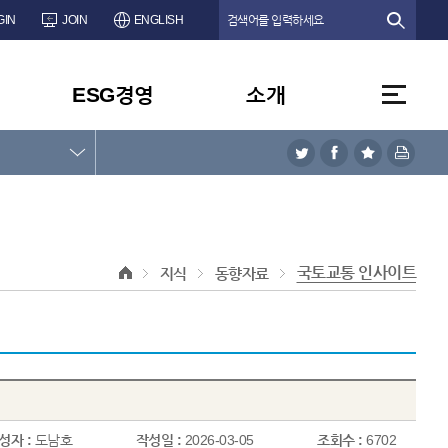
GIN
JOIN
ENGLISH
ESG경영
소개
국토교통 인사이트
지식
동향자료
성자 :
도남호
작성일 :
2026-03-05
조회수 :
6702