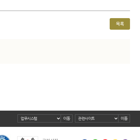
목록
이동
이동