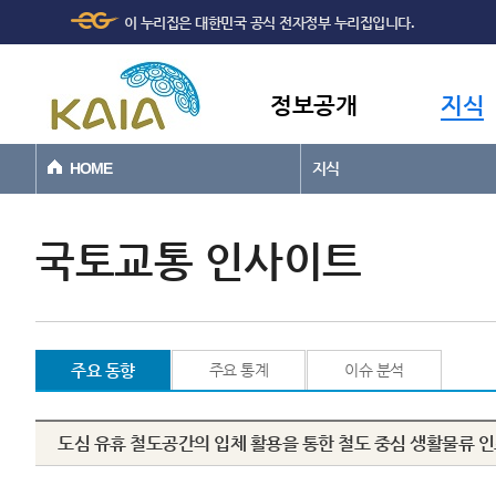
주메뉴
본문바로가기
이 누리집은 대한민국 공식 전자정부 누리집입니다.
바로가기
정보공개
지식
HOME
지식
국토교통 인사이트
주요 동향
주요 통계
이슈 분석
도심 유휴 철도공간의 입체 활용을 통한 철도 중심 생활물류 