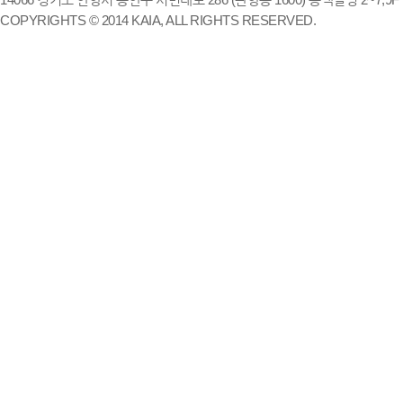
COPYRIGHTS © 2014 KAIA, ALL RIGHTS RESERVED.