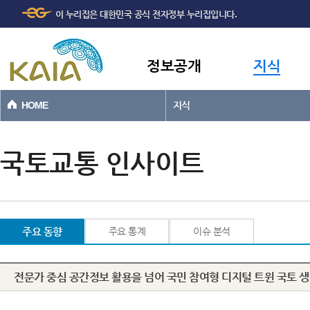
주메뉴
본문바로가기
이 누리집은 대한민국 공식 전자정부 누리집입니다.
바로가기
정보공개
지식
HOME
지식
국토교통 인사이트
주요 동향
주요 통계
이슈 분석
전문가 중심 공간정보 활용을 넘어 국민 참여형 디지털 트윈 국토 