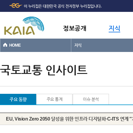
주메뉴
본문바로가기
이 누리집은 대한민국 공식 전자정부 누리집입니다.
바로가기
정보공개
지식
HOME
지식
국토교통 인사이트
주요 동향
주요 통계
이슈 분석
EU, Vision Zero 2050 달성을 위한 인프라 디지털화·C-ITS 