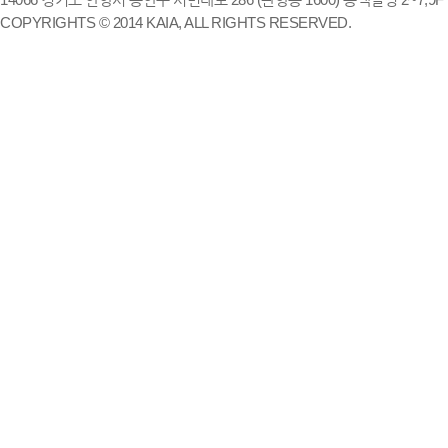
COPYRIGHTS © 2014 KAIA, ALL RIGHTS RESERVED.