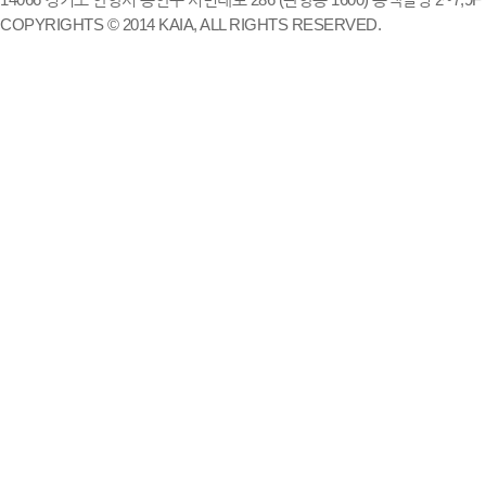
COPYRIGHTS © 2014 KAIA, ALL RIGHTS RESERVED.