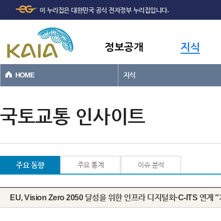
주메뉴
본문바로가기
이 누리집은 대한민국 공식 전자정부 누리집입니다.
바로가기
정보공개
지식
HOME
지식
국토교통 인사이트
주요 동향
주요 통계
이슈 분석
EU, Vision Zero 2050 달성을 위한 인프라 디지털화·C-ITS 