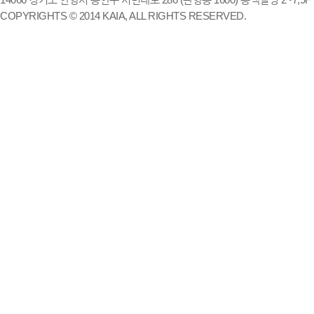
COPYRIGHTS © 2014 KAIA, ALL RIGHTS RESERVED.