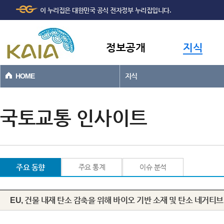
주메뉴
본문바로가기
이 누리집은 대한민국 공식 전자정부 누리집입니다.
바로가기
정보공개
지식
HOME
지식
국토교통 인사이트
주요 동향
주요 통계
이슈 분석
EU, 건물 내재 탄소 감축을 위해 바이오 기반 소재 및 탄소 네거티브