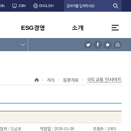
GIN
JOIN
ENGLISH
ESG경영
소개
국토교통 인사이트
지식
동향자료
성자 :
도남호
작성일 :
2026-01-09
조회수 :
1083