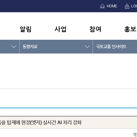
HOME
LO
알림
사업
참여
홍보
동향자료
국토교통 인사이트
랫폼을 탑재해 현장(엣지) 실시간 AI 처리 강화
작