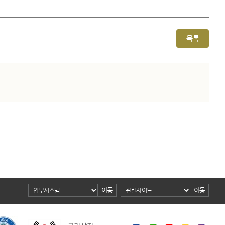
목록
이동
이동