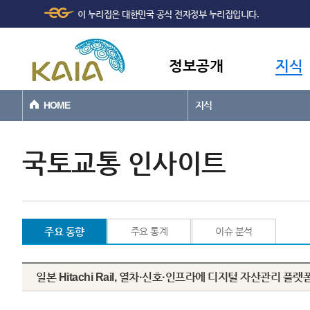
주메뉴
본문바로가기
이 누리집은 대한민국 공식 전자정부 누리집입니다.
바로가기
정보공개
지식
HOME
지식
국토교통 인사이트
주요 동향
주요 통계
이슈 분석
일본 Hitachi Rail, 열차·신호·인프라에 디지털 자산관리 플