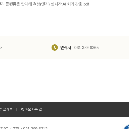
리 플랫폼을 탑재해 현장(엣지) 실시간 AI 처리 강화.pdf
호
연락처
031-389-6365
수집거부
찾아오시는 길
/ TEL : 031-389-6313