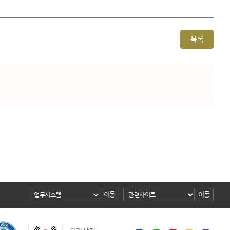
목록
이동
이동