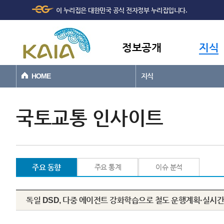
주메뉴
본문바로가기
이 누리집은 대한민국 공식 전자정부 누리집입니다.
바로가기
정보공개
지식
HOME
지식
국토교통 인사이트
주요 동향
주요 통계
이슈 분석
독일 DSD, 다중 에이전트 강화학습으로 철도 운행계획·실시간