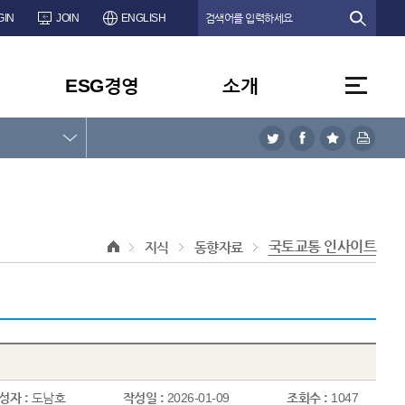
GIN
JOIN
ENGLISH
ESG경영
소개
국토교통 인사이트
지식
동향자료
성자 :
도남호
작성일 :
2026-01-09
조회수 :
1047