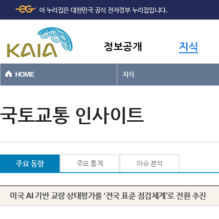
주메뉴
본문바로가기
이 누리집은 대한민국 공식 전자정부 누리집입니다.
바로가기
정보공개
지식
HOME
지식
국토교통 인사이트
주요 동향
주요 통계
이슈 분석
미국 AI 기반 교량 상태평가를 ‘전국 표준 점검체계’로 전환 추진