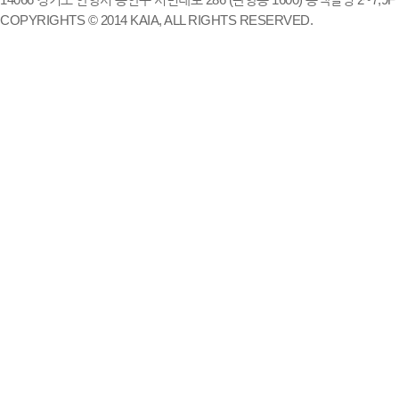
COPYRIGHTS © 2014 KAIA, ALL RIGHTS RESERVED.