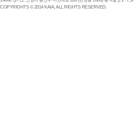
COPYRIGHTS © 2014 KAIA, ALL RIGHTS RESERVED.