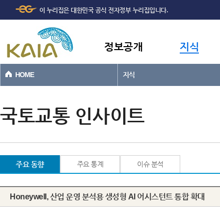
주메뉴
본문바로가기
이 누리집은 대한민국 공식 전자정부 누리집입니다.
바로가기
정보공개
지식
HOME
지식
국토교통 인사이트
주요 동향
주요 통계
이슈 분석
Honeywell, 산업 운영 분석용 생성형 AI 어시스턴트 통합 확대