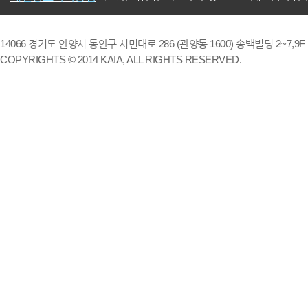
14066 경기도 안양시 동안구 시민대로 286 (관양동 1600) 송백빌딩 2~7,9F / TE
COPYRIGHTS © 2014 KAIA, ALL RIGHTS RESERVED.