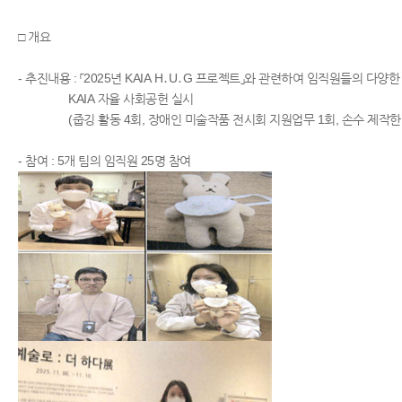
□ 개요
- 추진내용 : 「2025년 KAIA H․U․G 프로젝트」와 관련하여 임직원들의 다
KAIA 자율 사회공헌 실시
(줍깅 활동 4회, 장애인 미술작품 전시회 지원업무 1회, 손수 제작한 
​- 참여 : 5개 팀의 임직원 25명 참여