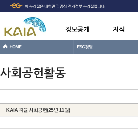
주메뉴
본문바로가기
이 누리집은 대한민국 공식 전자정부 누리집입니다.
바로가기
정보공개
지식
HOME
ESG경영
사회공헌활동
KAIA 자율 사회공헌(25년 11월)