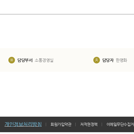
​
담당부서
소통경영실
담당자
한명화
개인정보처리방침
회원가입약관
저작권정책
이메일무단수집거