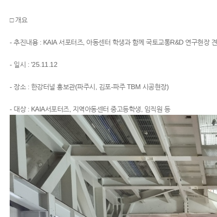
□ 개요
- 추진내용 : KAIA 서포터즈, 아동센터 학생과 함께 국토교통R&D 연구현장 
- 일시 : '25.11.12
- 장소 : 한강터널 홍보관(파주시, 김포-파주 TBM 시공현장)
​- 대상 : KAIA서포터즈, 지역아동센터 중고등학생, 임직원 등