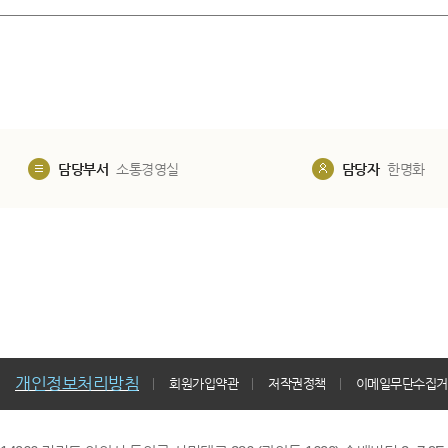
담당부서
소통경영실
담당자
한명화
개인정보처리방침
회원가입약관
저작권정책
이메일무단수집거