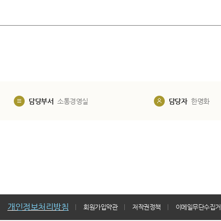
​
담당부서
소통경영실
담당자
한명화
개인정보처리방침
회원가입약관
저작권정책
이메일무단수집거