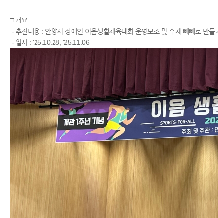
□ 개요
- 추진내용 : 안양시 장애인 이음생활체육대회 운영보조 및 수제 빼빼로 만들
- 일시 : '25.10.28, '25.11.06