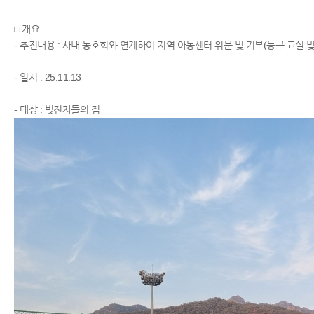
□ 개요
- 추진내용 : 사내 동호회와 연계하여 지역 아동센터 위문 및 기부(농구 교실 및 
- 일시 : 25.11.13
​- 대상 : 빚진자들의 집