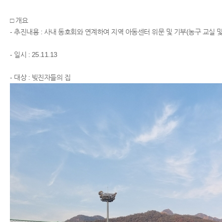
□ 개요
- 추진내용 : 사내 동호회와 연계하여 지역 아동센터 위문 및 기부(농구 교실 및 
- 일시 : 25.11.13
​- 대상 : 빚진자들의 집