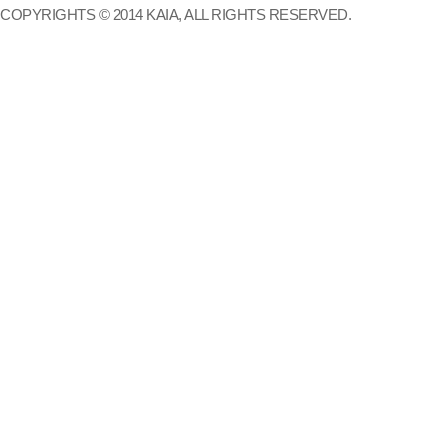
COPYRIGHTS © 2014 KAIA, ALL RIGHTS RESERVED.