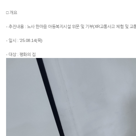
□ 개요
- 추진내용 : 노사 한마음 아동복지시설 위문 및 기부(XR교통사고 체험 및 교통
- 일시 : '25.08.14(목)
​- 대상 : 평화의 집