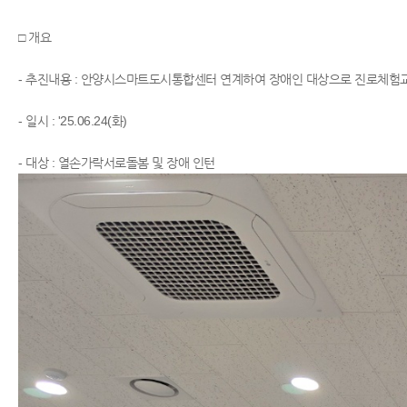
□ 개요
- 추진내용 : 안양시스마트도시통합센터 연계하여 장애인 대상으로 진로체험
- 일시 : '25.06.24(화)
​- 대상 : 열손가락서로돌봄 및 장애 인턴