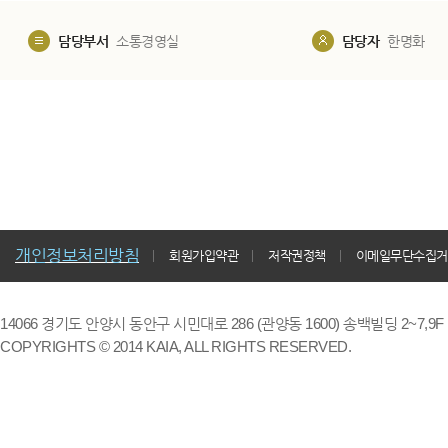
담당부서
소통경영실
담당자
한명화
개인정보처리방침
회원가입약관
저작권정책
이메일무단수집거
14066 경기도 안양시 동안구 시민대로 286 (관양동 1600) 송백빌딩 2~7,9F / TE
COPYRIGHTS © 2014 KAIA, ALL RIGHTS RESERVED.