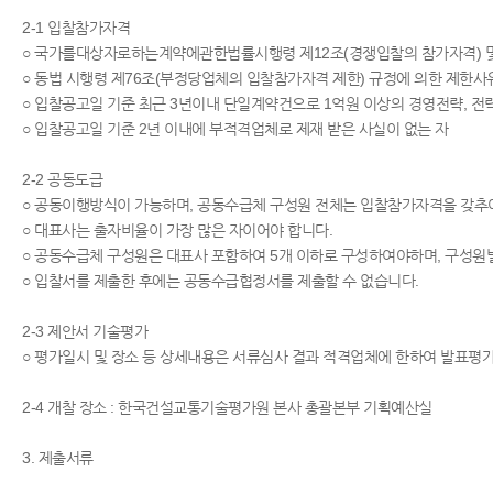
2-1 입찰참가자격
○ 국가를대상자로하는계약에관한법률시행령 제12조(경쟁입찰의 참가자격) 및
○ 동법 시행령 제76조(부정당업체의 입찰참가자격 제한) 규정에 의한 제한사
○ 입찰공고일 기준 최근 3년이내 단일계약건으로 1억원 이상의 경영전략, 
○ 입찰공고일 기준 2년 이내에 부적격업체로 제재 받은 사실이 없는 자
2-2 공동도급
○ 공동이행방식이 가능하며, 공동수급체 구성원 전체는 입찰참가자격을 갖추
○ 대표사는 출자비율이 가장 많은 자이어야 합니다.
○ 공동수급체 구성원은 대표사 포함하여 5개 이하로 구성하여야하며, 구성원
○ 입찰서를 제출한 후에는 공동수급협정서를 제출할 수 없습니다.
2-3 제안서 기술평가
○ 평가일시 및 장소 등 상세내용은 서류심사 결과 적격업체에 한하여 발표평
2-4 개찰 장소 : 한국건설교통기술평가원 본사 총괄본부 기획예산실
3. 제출서류