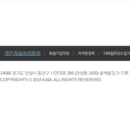
개인정보처리방침
회원가입약관
저작권정책
이메일무단수집거
14066 경기도 안양시 동안구 시민대로 286 (관양동 1600) 송백빌딩 2~7,9F / TE
COPYRIGHTS © 2014 KAIA, ALL RIGHTS RESERVED.