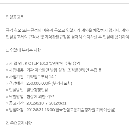
입찰공고문
규격 착오 또는 규정의 미숙지 등으로 입찰자가 계약을 체결하지 않거나, 계
입찰공고서의 규격서 및 계약관련규정을 철저히 숙지하신 후 입찰에 참가하여
1. 입찰에 부치는 사항
○ 사 업 명 : KICTEP 1010 발전방안 수립 용역
○ 사업내용 : 기관 지속발전 방향 설정, 조직발전방안 수립 등
○ 사업기간 : 계약일로부터 14주
○ 추정예산 : 250,000,000원(부가세포함)
○ 입찰방법 : 일반경쟁입찰
○ 낙찰방법 : 협상에 의한 계약
○ 공고기간 : 2012/8/10 ？ 2012/8/31
○ 입찰마감 : 2012/8/31 16:00(한국건설교통기술평가원 기획예산실)
2. 주요공지사항