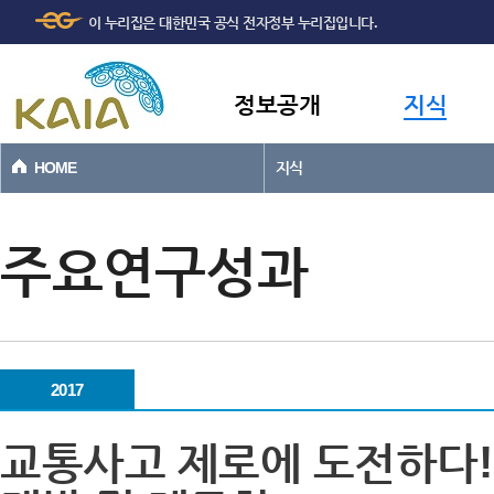
주메뉴
본문바로가기
이 누리집은 대한민국 공식 전자정부 누리집입니다.
바로가기
정보공개
지식
HOME
지식
주요연구성과
2017
교통사고 제로에 도전하다!