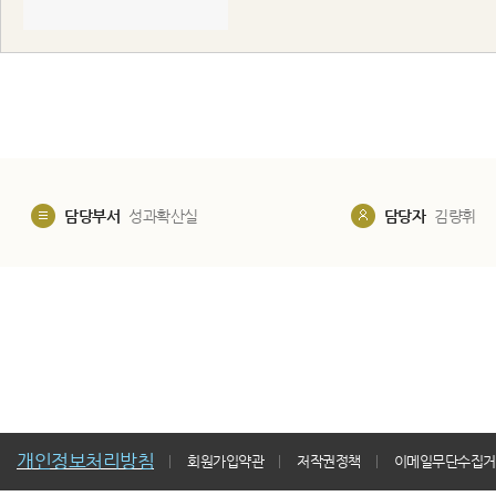
담당부서
성과확산실
담당자
김량휘
개인정보처리방침
회원가입약관
저작권정책
이메일무단수집거