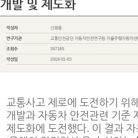
개발 및 제도화
작성자
선광웅
연구기관
교통안전공단 자동차안전연구원 자율주행자동차센
조회수
357165
작성일
2018-01-02
교통사고 제로에 도전하기 위
개발과 자동차 안전관련 기준 
제도화에 도전했다. 이 결과 자