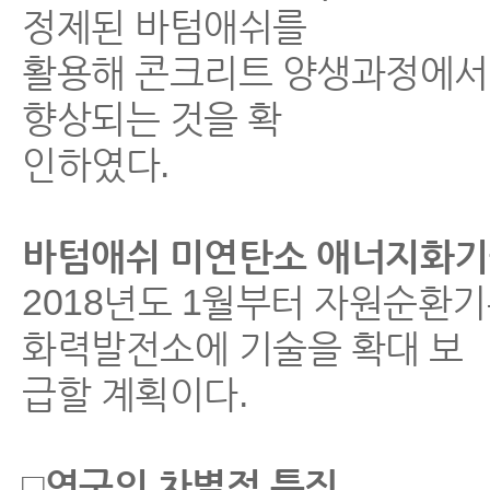
정제된 바텀애쉬를
활용해 콘크리트 양생과정에서 강
향상되는 것을 확
인하였다.
바텀애쉬 미연탄소 애너지화기
2018년도 1월부터 자원순환기
화력발전소에 기술을 확대 보
급할 계획이다.
□연구의 차별적 특징