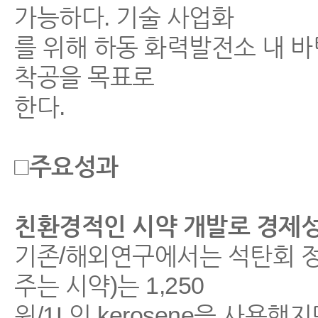
가능하다. 기술 사업화
를 위해 하동 화력발전소 내 
착공을 목표로
한다.
□주요성과
친환경적인 시약 개발로 경제성
기존/해외연구에서는 석탄회 
주는 시약)는 1,250
원/1L인 kerosene을 사용했