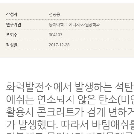
작성자
선광웅
연구기관
동아대학교 에너지·자원공학과
조회수
304107
작성일
2017-12-28
화력발전소에서 발생하는 석탄회
애쉬는 연소되지 않은 탄소(미
활용시 콘크리트가 검게 변하거
가 발생했다. 따라서 바텀애쉬