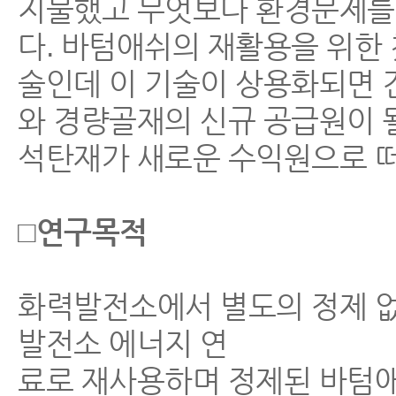
지불했고 무엇보다 환경문제를
다. 바텀애쉬의 재활용을 위한
술인데 이 기술이 상용화되면
와 경량골재의 신규 공급원이 
석탄재가 새로운 수익원으로 떠
□연구목적
화력발전소에서 별도의 정제 
발전소 에너지 연
료로 재사용하며 정제된 바텀애