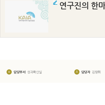
연구진의 한마
담당부서
성과확산실
담당자
김량휘