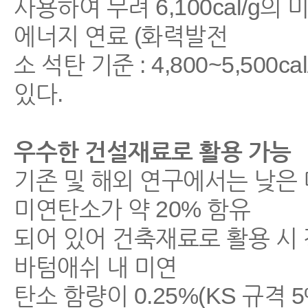
사용하여 무려 6,100cal/g
에너지 연료 (화력발전
소 석탄 기준 : 4,800~5,50
있다.
우수한 건설재료로 활용 가능
기존 및 해외 연구에서는 낮은
미연탄소가 약 20% 함유
되어 있어 건축재료로 활용 시
바텀애쉬 내 미연
탄소 함량이 0.25%(KS 규격