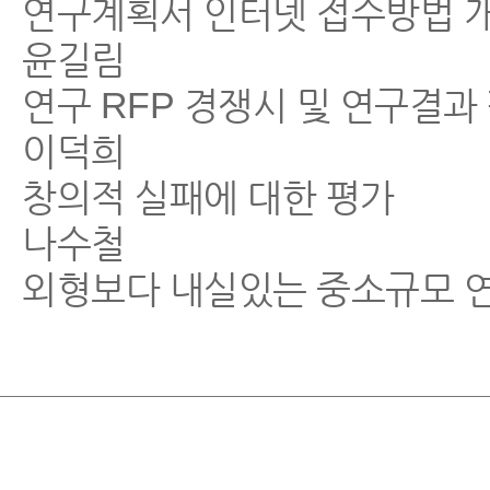
연구계획서 인터넷 접수방법 
윤길림
연구 RFP 경쟁시 및 연구결
이덕희
창의적 실패에 대한 평가
나수철
외형보다 내실있는 중소규모 