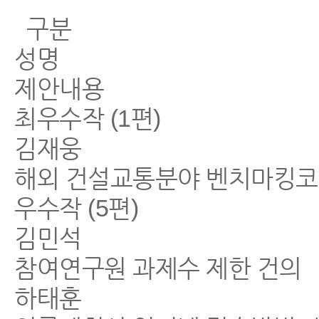
구분
성명
제안내용
최우수작 (1편)
김재웅
해외 건설교통분야 벤치마킹코스
우수작 (5편)
김민석
참여연구원 과제수 제한 건의
하태훈