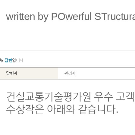
written by POwerful STruct
답변
입니다
답변자
관리자
건설교통기술평가원 우수 고객
수상작은 아래와 같습니다.