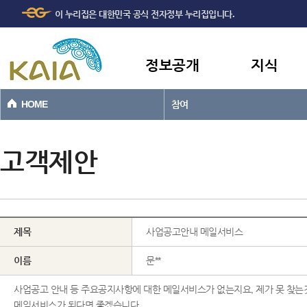
주메뉴
본문바로가기
이 누리집은 대한민국 공식 전자정부 누리집입니다.
바로가기
정보공개
지식
HOME
참여
고객제안
제목
사업공고안내 메일서비스
이름
문**
사업공고 안내 등 주요공지사항에 대한 메일서비스가 없는지요, 제가 못 찾
메일서비스가 된다면 좋겠습니다.