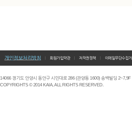
개인정보처리방침
회원가입약관
저작권정책
이메일무단수집거
14066 경기도 안양시 동안구 시민대로 286 (관양동 1600) 송백빌딩 2~7,9F / TE
COPYRIGHTS © 2014 KAIA, ALL RIGHTS RESERVED.