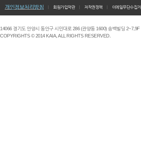
개인정보처리방침
회원가입약관
저작권정책
이메일무단수집거
14066 경기도 안양시 동안구 시민대로 286 (관양동 1600) 송백빌딩 2~7,9F / TE
COPYRIGHTS © 2014 KAIA, ALL RIGHTS RESERVED.