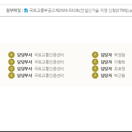
첨부파일 :
국토교통부공고제2026-532호(건설신기술 지정 신청(2790)).p
담당부서
국토교통인증센터
담당자
박정원
담당부서
국토교통인증센터
담당자
이황희
담당부서
국토교통인증센터
담당자
최호현
담당부서
국토교통인증센터
담당자
박근용