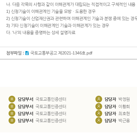
나. 다음 각목의 사항과 같이 이해관계가 대립되는 직접적이고 구체적인 내용
1) 신청기술이 이해관계인 기술을 모방ㆍ도용한 경우
2) 신청기술이 산업재산권과 관련하여 이해관계인 기술과 분쟁 중에 있는 경
3) 기타 신청기술이 이해관계인 기술과 이해관계가 있는 경우
다. ‘나’의 내용을 증명하는 상세 설명자료
첨부파일 :
국토교통부공고 제2021-1346호.pdf
담당부서
국토교통인증센터
담당자
박정원
담당부서
국토교통인증센터
담당자
이황희
담당부서
국토교통인증센터
담당자
최호현
담당부서
국토교통인증센터
담당자
박근용