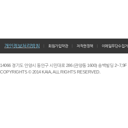
개인정보처리방침
회원가입약관
저작권정책
이메일무단수집거
14066 경기도 안양시 동안구 시민대로 286 (관양동 1600) 송백빌딩 2~7,9F / TE
COPYRIGHTS © 2014 KAIA, ALL RIGHTS RESERVED.