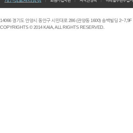
개인정보처리방침
회원가입약관
저작권정책
이메일무단수집거
14066 경기도 안양시 동안구 시민대로 286 (관양동 1600) 송백빌딩 2~7,9F / TE
COPYRIGHTS © 2014 KAIA, ALL RIGHTS RESERVED.