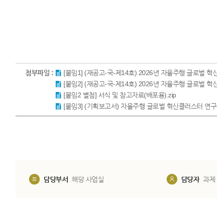
첨부파일 :
[붙임1] (재공고-국-제14호) 2026년 자율주행 글로벌 
[붙임2] (재공고-국-제14호) 2026년 자율주행 글로벌
[붙임2 별첨] 서식 및 참고자료(배포용).zip
[붙임3] (기획보고서) 자율주행 글로벌 혁신클러스터 연구개
담당부서
해당 사업실
담당자
과제