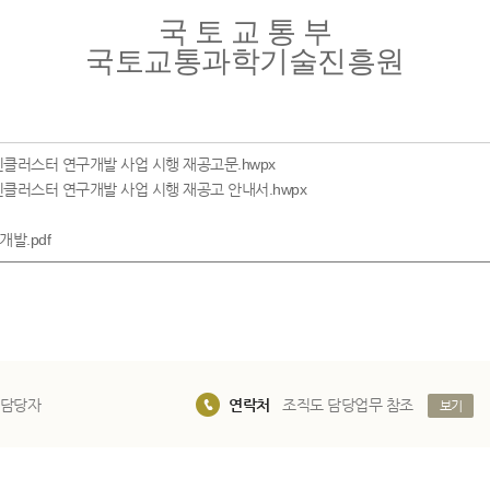
국 토 교 통 부
국토교통과학기술진흥원
혁신클러스터 연구개발 사업 시행 재공고문.hwpx
 혁신클러스터 연구개발 사업 시행 재공고 안내서.hwpx
발.pdf
 담당자
연락처
조직도 담당업무 참조
보기