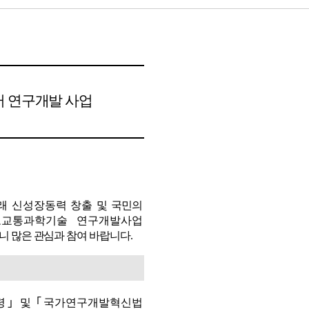
터 연구개발 사업
래 신성장동력 창출 및
국민의
토교통과학기술 연구개발사업
 많은 관심과 참여 바랍니다
.
령
｣
및
｢
국가연구개발혁신법